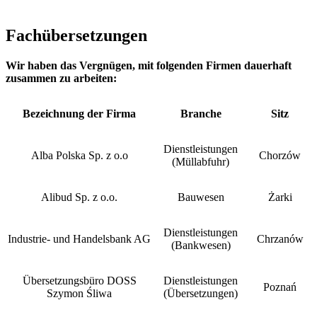
Fachübersetzungen
Wir haben das Vergnügen, mit folgenden Firmen dauerhaft
zusammen zu arbeiten:
Bezeichnung der Firma
Branche
Sitz
Dienstleistungen
Alba Polska Sp. z o.o
Chorzów
(Müllabfuhr)
Alibud Sp. z o.o.
Bauwesen
Żarki
Dienstleistungen
Industrie- und Handelsbank AG
Chrzanów
(Bankwesen)
Übersetzungsbüro DOSS
Dienstleistungen
Poznań
Szymon Śliwa
(Übersetzungen)