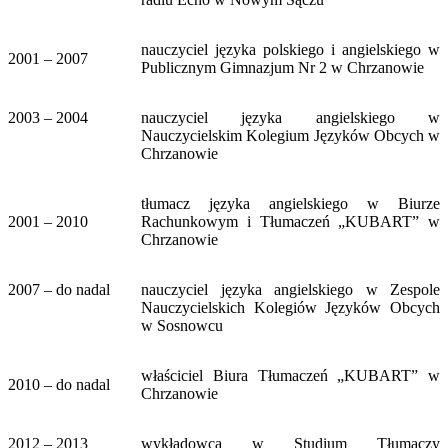
nauczyciel języka polskiego i angielskiego w
2001 – 2007
Publicznym Gimnazjum Nr 2 w Chrzanowie
2003 – 2004
nauczyciel języka angielskiego w
Nauczycielskim Kolegium Języków Obcych w
Chrzanowie
tłumacz języka angielskiego w Biurze
2001 – 2010
Rachunkowym i Tłumaczeń „KUBART” w
Chrzanowie
2007 – do nadal
nauczyciel języka angielskiego w Zespole
Nauczycielskich Kolegiów Języków Obcych
w Sosnowcu
właściciel Biura Tłumaczeń „KUBART” w
2010 – do nadal
Chrzanowie
2012 – 2013
wykładowca w Studium Tłumaczy