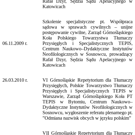
Rafał Dzyr, Sędzia Sądu Apelacyjnego w
Katowicach
Szkolenie specjalistyczne pt. Współpraca
sądowa w sprawach cywilnych – unijne
postępowanie cywilne, Zarząd Górnośląskiego
Koła Polskiego Towarzystwa Tłumaczy
06.11.2009 r.
Przysięgłych i Specjalistycznych TEPIS,
Centrum Naukowo–Dydaktyczne Instytutów
Neofilologicznych w Sosnowcu, prowadzący
Rafał Dzyr, Sędzia Sądu Apelacyjnego w
Katowicach
26.03.2010 r.
VI Górnośląskie Repetytorium dla Tłumaczy
Przysięgłych, Polskie Towarzystwo Tłumaczy
Przysięgłych i Specjalistycznych TEPIS w
Warszawie, Zarząd Górnośląskiego Koła PT
TEPIS w Bytomiu, Centrum Naukowo–
Dydaktyczne Instytutów Neofilologicznych w
Sosnowcu, wygłoszenie referatu plenarnego pt.
”Odmiana nazwisk obcych w języku polskim”
VII Górnośląskie Repetytorium dla Tłumaczy