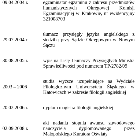
09.04.2004 r.
egzaminator egzaminu z zakresu przedmiotów
humanistycznych Okręgowej Komisji
Egzaminacyjnej w Krakowie, nr ewidencyjny
321008703
tłumacz przysięgły języka angielskiego z
29.07.2004 r.
siedzibą przy Sądzie Okręgowym w Nowym
Sączu
30.08.2005 r.
wpis na Listę Tłumaczy Przysięgłych Ministra
Sprawiedliwości pod numerem TP/2782/05
studia wyższe uzupełniające na Wydziale
2003 – 2006
Filologicznym Uniwersytetu Śląskiego w
Katowicach w zakresie filologii angielskiej
20.02.2006 r.
dyplom magistra filologii angielskiej
akt nadania stopnia awansu zawodowego
02.09.2008 r.
nauczyciela dyplomowanego przez
Małopolskiego Kuratora Oświaty