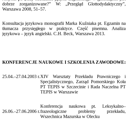
dobrze zorganizowane?” W: „Przegląd Glottodydaktyczny”,
Warszawa 2008, 51–57.
Konsultacja językowa monografii Marka Kuźniaka pt. Egzamin na
tłumacza przysięgłego w praktyce. Część pisemna. Analiza
językowa – język angielski. C.H. Beck, Warszawa 2013.
KONFERENCJE NAUKOWE I SZKOLENIA ZAWODOWE:
25.04.–27.04.2003 r.
XIV Warsztaty Przekładu Prawniczego i
Specjalistycznego, Zarząd Pomorskiego Koła
PT TEPIS w Szczecinie i Rada Naczelna PT
TEPIS w Warszawie
Konferencja naukowa pt. Leksykalno–
26.06.–27.06.2006 r.
frazeologiczne problemy przekładu,
Wszechnica Mazurska w Olecku