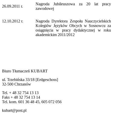
Nagroda Jubileuszowa za 20 lat pracy
26.09.2011 r.
zawodowej
12.10.2012 r.
Nagroda Dyrektora Zespołu Nauczycielskich
Kolegiów Języków Obcych w Sosnowcu za
osiągnięcia w pracy dydaktycznej w roku
akademickim 2011/2012
Biuro Tłumaczeń KUBART
ul. Trzebińska 33/18 [Erdgeschoss]
32-500 Chrzanów
Tel. + 48 32 754 13 13
Faks + 48 32 754 13 14
Tel. kom. 601 36 48 45, 605 072 056
kubart@post.pl