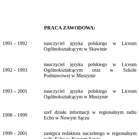
PRACA ZAWODOWA:
1991 – 1992
nauczyciel języka polskiego w Liceum
Ogólnokształcącym w Skawinie
nauczyciel języka polskiego w Liceum
1992 – 1993
Ogólnokształcącym oraz w Szkole
Podstawowej w Muszynie
1993 – 2001
nauczyciel języka polskiego w Liceum
Ogólnokształcącym w Muszynie
szef działu informacji w regionalnym radiu
1998 – 1999
Echo w Nowym Sączu
1999 – 2001
zastępca redaktora naczelnego w regionalnym
radiu Echo w Nowym Sączu