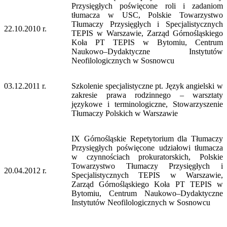
Przysięgłych poświęcone roli i zadaniom
tłumacza w USC, Polskie Towarzystwo
Tłumaczy Przysięgłych i Specjalistycznych
22.10.2010 r.
TEPIS w Warszawie, Zarząd Górnośląskiego
Koła PT TEPIS w Bytomiu, Centrum
Naukowo–Dydaktyczne Instytutów
Neofilologicznych w Sosnowcu
03.12.2011 r.
Szkolenie specjalistyczne pt. Język angielski w
zakresie prawa rodzinnego – warsztaty
językowe i terminologiczne, Stowarzyszenie
Tłumaczy Polskich w Warszawie
IX Górnośląskie Repetytorium dla Tłumaczy
Przysięgłych poświęcone udziałowi tłumacza
w czynnościach prokuratorskich, Polskie
Towarzystwo Tłumaczy Przysięgłych i
20.04.2012 r.
Specjalistycznych TEPIS w Warszawie,
Zarząd Górnośląskiego Koła PT TEPIS w
Bytomiu, Centrum Naukowo–Dydaktyczne
Instytutów Neofilologicznych w Sosnowcu