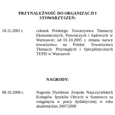
PRZYNALEŻNOŚĆ DO ORGANIZACJI I
STOWARZYSZEŃ:
18.11.2002 r.
członek Polskiego Towarzystwa Tłumaczy
Ekonomicznych, Prawniczych i Sądowych w
Warszawie; od 01.10.2005 r. zmiana nazwy
towarzystwa na Polskie Towarzystwo
Tłumaczy Przysięgłych i Specjalistycznych
TEPIS w Warszawie
NAGRODY:
08.10.2008 r.
Nagroda Dyrektora Zespołu Nauczycielskich
Kolegiów Języków Obcych w Sosnowcu za
osiągnięcia w pracy dydaktycznej w roku
akademickim 2007/2008