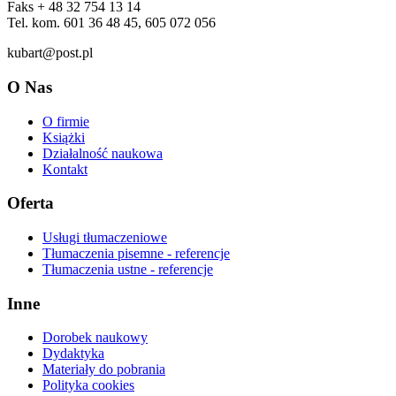
Faks + 48 32 754 13 14
Tel. kom. 601 36 48 45, 605 072 056
kubart@post.pl
O Nas
O firmie
Książki
Działalność naukowa
Kontakt
Oferta
Usługi tłumaczeniowe
Tłumaczenia pisemne - referencje
Tłumaczenia ustne - referencje
Inne
Dorobek naukowy
Dydaktyka
Materiały do pobrania
Polityka cookies