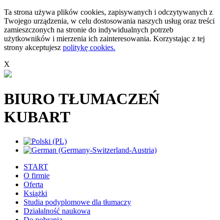
Ta strona używa plików cookies, zapisywanych i odczytywanych z
Twojego urządzenia, w celu dostosowania naszych usług oraz treści
zamieszczonych na stronie do indywidualnych potrzeb
użytkowników i mierzenia ich zainteresowania. Korzystając z tej
strony akceptujesz
politykę cookies.
X
BIURO TŁUMACZEŃ
KUBART
START
O firmie
Oferta
Książki
Studia podyplomowe dla tłumaczy
Działalność naukowa
Do pobrania