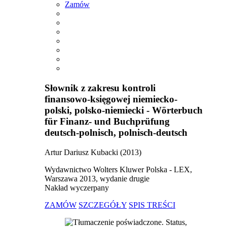
Zamów
Słownik z zakresu kontroli
finansowo-księgowej niemiecko-
polski, polsko-niemiecki - Wörterbuch
für Finanz- und Buchprüfung
deutsch-polnisch, polnisch-deutsch
Artur Dariusz Kubacki (2013)
Wydawnictwo Wolters Kluwer Polska - LEX,
Warszawa 2013, wydanie drugie
Nakład wyczerpany
ZAMÓW
SZCZEGÓŁY
SPIS TREŚCI