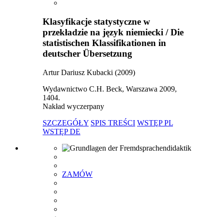
Klasyfikacje statystyczne w
przekładzie na język niemiecki / Die
statistischen Klassifikationen in
deutscher Übersetzung
Artur Dariusz Kubacki (2009)
Wydawnictwo C.H. Beck, Warszawa 2009,
1404.
Nakład wyczerpany
SZCZEGÓŁY
SPIS TREŚCI
WSTĘP PL
WSTĘP DE
ZAMÓW