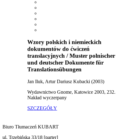
Wzory polskich i niemieckich
dokumentów do ćwiczeń
translacyjnych / Muster polnischer
und deutscher Dokumente für
Translationsübungen
Jan Iluk, Artur Dariusz Kubacki (2003)
Wydawnictwo Gnome, Katowice 2003, 232.
Nakład wyczerpany
SZCZEGÓŁY
Biuro Tłumaczeń KUBART
ul. Trzebińska 33/18 [parter]