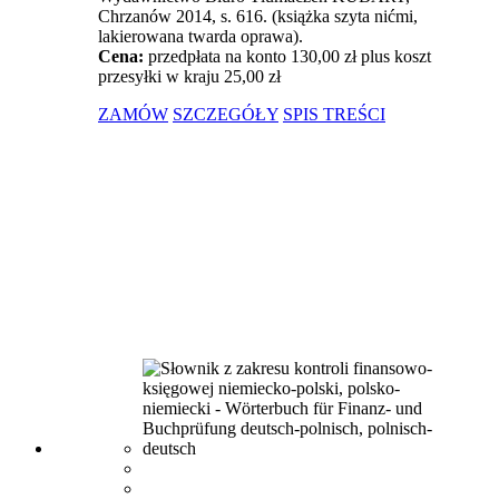
Chrzanów 2014, s. 616. (książka szyta nićmi,
lakierowana twarda oprawa).
Cena:
przedpłata na konto 130,00 zł plus koszt
przesyłki w kraju 25,00 zł
ZAMÓW
SZCZEGÓŁY
SPIS TREŚCI