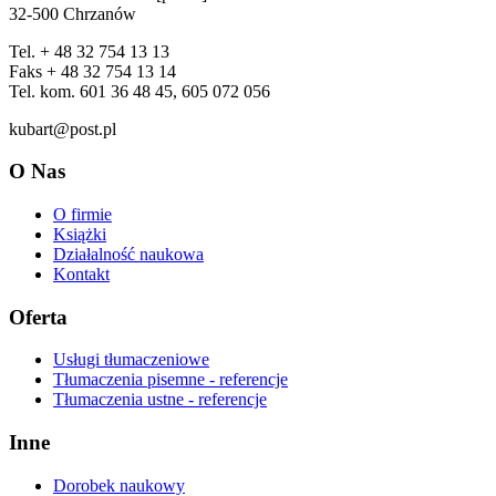
32-500 Chrzanów
Tel. + 48 32 754 13 13
Faks + 48 32 754 13 14
Tel. kom. 601 36 48 45, 605 072 056
kubart@post.pl
O Nas
O firmie
Książki
Działalność naukowa
Kontakt
Oferta
Usługi tłumaczeniowe
Tłumaczenia pisemne - referencje
Tłumaczenia ustne - referencje
Inne
Dorobek naukowy