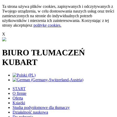
Ta strona używa plików cookies, zapisywanych i odczytywanych z
Twojego urządzenia, w celu dostosowania naszych usług oraz treści
zamieszczonych na stronie do indywidualnych potrzeb
użytkowników i mierzenia ich zainteresowania. Korzystając z tej
strony akceptujesz
politykę cookies.
X
BIURO TŁUMACZEŃ
KUBART
START
O firmie
Oferta
Książki
Studia podyplomowe dla tłumaczy
Działalność naukowa
Do pobrania