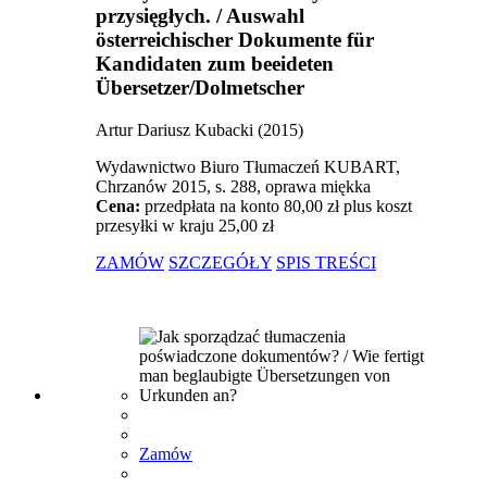
przysięgłych. / Auswahl
österreichischer Dokumente für
Kandidaten zum beeideten
Übersetzer/Dolmetscher
Artur Dariusz Kubacki (2015)
Wydawnictwo Biuro Tłumaczeń KUBART,
Chrzanów 2015, s. 288, oprawa miękka
Cena:
przedpłata na konto 80,00 zł plus koszt
przesyłki w kraju 25,00 zł
ZAMÓW
SZCZEGÓŁY
SPIS TREŚCI
Zamów