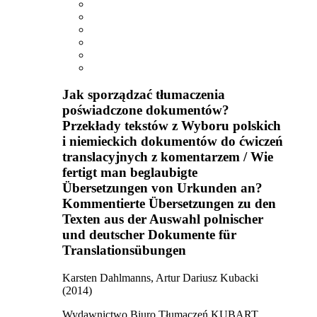
Jak sporządzać tłumaczenia
poświadczone dokumentów?
Przekłady tekstów z Wyboru polskich
i niemieckich dokumentów do ćwiczeń
translacyjnych z komentarzem / Wie
fertigt man beglaubigte
Übersetzungen von Urkunden an?
Kommentierte Übersetzungen zu den
Texten aus der Auswahl polnischer
und deutscher Dokumente für
Translationsübungen
Karsten Dahlmanns, Artur Dariusz Kubacki
(2014)
Wydawnictwo Biuro Tłumaczeń KUBART,