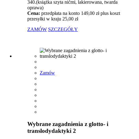
340.(książka szyta nićmi, lakierowana, twarda
oprawa)
Cena:
przedpłata na konto 149,00 zł plus koszt
przesyłki w kraju 25,00 zł
ZAMÓW
SZCZEGÓŁY
Zamów
Wybrane zagadnienia z glotto- i
translodydaktyki 2