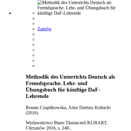
Zamów
Methodik des Unterrichts Deutsch als
Fremdsprache. Lehr- und
Übungsbuch für künftige DaF-
Lehrende
Renata Czaplikowska, Artur Dariusz Kubacki
(2016)
Wydawnictwo Biuro Tłumaczeń KUBART,
Chrzanów 2016, s. 240..