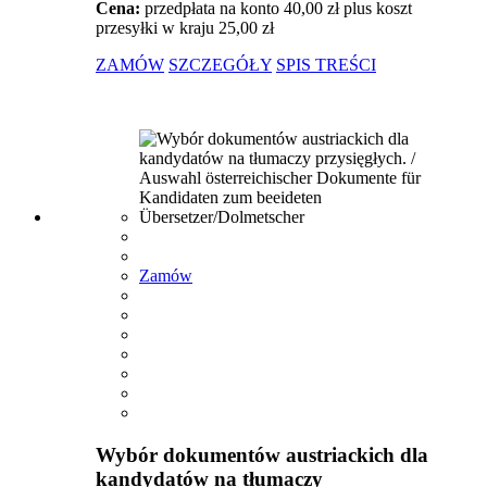
Cena:
przedpłata na konto 40,00 zł plus koszt
przesyłki w kraju 25,00 zł
ZAMÓW
SZCZEGÓŁY
SPIS TREŚCI
Zamów
Wybór dokumentów austriackich dla
kandydatów na tłumaczy