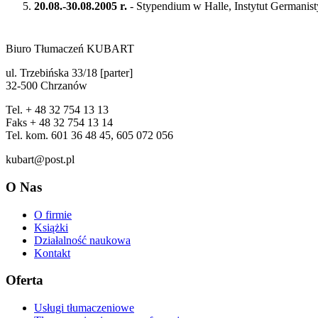
20.08.-30.08.2005 r.
- Stypendium w Halle, Instytut Germanisty
Biuro Tłumaczeń KUBART
ul. Trzebińska 33/18 [parter]
32-500 Chrzanów
Tel. + 48 32 754 13 13
Faks + 48 32 754 13 14
Tel. kom. 601 36 48 45, 605 072 056
kubart@post.pl
O Nas
O firmie
Książki
Działalność naukowa
Kontakt
Oferta
Usługi tłumaczeniowe