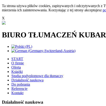
Ta strona używa plików cookies, zapisywanych i odczytywanych z Tw
mierzenia ich zainteresowania. Korzystając z tej strony akceptujesz
po
X
BIURO TŁUMACZEŃ KUBAR
START
O firmie
Oferta
Książki
Studia podyplomowe dla tłumaczy
Działalność naukowa
Do pobrania
Referencje
Kontakt
Działalność naukowa