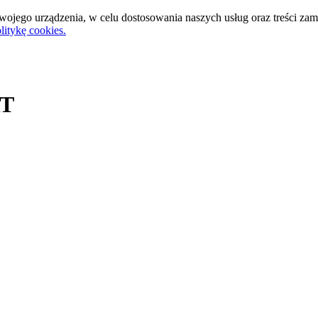
ojego urządzenia, w celu dostosowania naszych usług oraz treści za
litykę cookies.
T