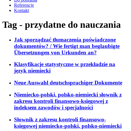
Referencje
Kontakt
Tag - przydatne do nauczania
Jak sporządzać tłumaczenia poświadczone
dokumentów? / Wie fertigt man beglaubigte
Übersetzungen von Urkunden an?
Klasyfikacje statystyczne w przekładzie na
język niemiecki
Neue Auswahl deutschsprachiger Dokumente
Niemiecko-polski, polsko-niemiecki słownik z
zakresu kontroli finansowo-księgowej z
indeksem zawodów i specjalności
Słownik z zakresu kontroli finansowo-
księgowej niemiecko-polski, polsko-niemiecki