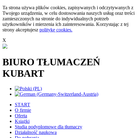
Ta strona używa plików cookies, zapisywanych i odczytywanych z
Twojego urządzenia, w celu dostosowania naszych usług oraz treści
zamieszczonych na stronie do indywidualnych potrzeb
użytkowników i mierzenia ich zainteresowania. Korzystając z tej
strony akceptujesz
politykę cookies.
X
BIURO TŁUMACZEŃ
KUBART
START
O firmie
Oferta
Książki
Studia podyplomowe dla tłumaczy
Działalność naukowa
Do pobrania