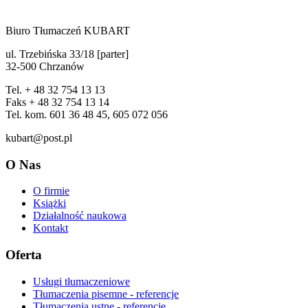
Biuro Tłumaczeń KUBART
ul. Trzebińska 33/18 [parter]
32-500 Chrzanów
Tel. + 48 32 754 13 13
Faks + 48 32 754 13 14
Tel. kom. 601 36 48 45, 605 072 056
kubart@post.pl
O Nas
O firmie
Książki
Działalność naukowa
Kontakt
Oferta
Usługi tłumaczeniowe
Tłumaczenia pisemne - referencje
Tłumaczenia ustne - referencje