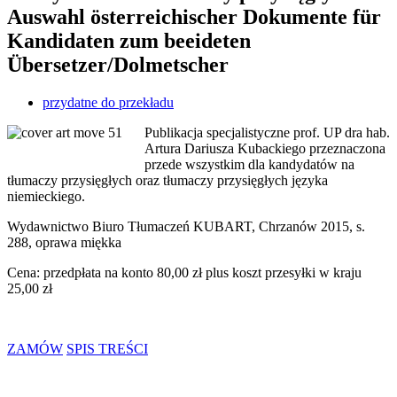
Auswahl österreichischer Dokumente für
Kandidaten zum beeideten
Übersetzer/Dolmetscher
przydatne do przekładu
Publikacja specjalistyczne prof. UP dra hab.
Artura Dariusza Kubackiego przeznaczona
przede wszystkim dla kandydatów na
tłumaczy przysięgłych oraz tłumaczy przysięgłych języka
niemieckiego.
Wydawnictwo Biuro Tłumaczeń KUBART, Chrzanów 2015, s.
288, oprawa miękka
Cena: przedpłata na konto 80,00 zł plus koszt przesyłki w kraju
25,00 zł
ZAMÓW
SPIS TREŚCI