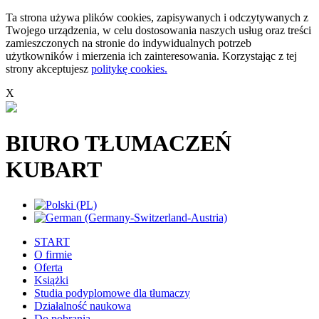
Ta strona używa plików cookies, zapisywanych i odczytywanych z
Twojego urządzenia, w celu dostosowania naszych usług oraz treści
zamieszczonych na stronie do indywidualnych potrzeb
użytkowników i mierzenia ich zainteresowania. Korzystając z tej
strony akceptujesz
politykę cookies.
X
BIURO TŁUMACZEŃ
KUBART
START
O firmie
Oferta
Książki
Studia podyplomowe dla tłumaczy
Działalność naukowa
Do pobrania