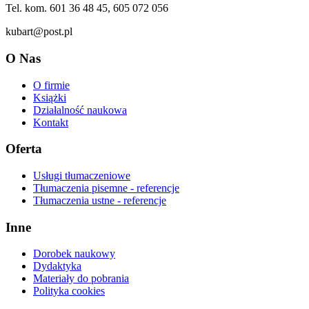
Tel. kom. 601 36 48 45, 605 072 056
kubart@post.pl
O Nas
O firmie
Książki
Działalność naukowa
Kontakt
Oferta
Usługi tłumaczeniowe
Tłumaczenia pisemne - referencje
Tłumaczenia ustne - referencje
Inne
Dorobek naukowy
Dydaktyka
Materiały do pobrania
Polityka cookies