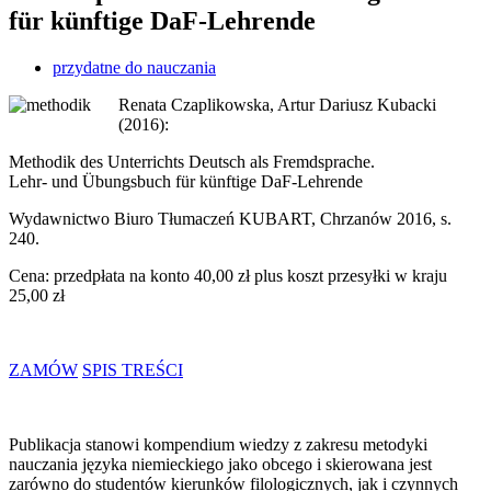
für künftige DaF-Lehrende
przydatne do nauczania
Renata Czaplikowska, Artur Dariusz Kubacki
(2016):
Methodik des Unterrichts Deutsch als Fremdsprache.
Lehr- und Übungsbuch für künftige DaF-Lehrende
Wydawnictwo Biuro Tłumaczeń KUBART, Chrzanów 2016, s.
240.
Cena: przedpłata na konto 40,00 zł plus koszt przesyłki w kraju
25,00 zł
ZAMÓW
SPIS TREŚCI
Publikacja stanowi kompendium wiedzy z zakresu metodyki
nauczania języka niemieckiego jako obcego i skierowana jest
zarówno do studentów kierunków filologicznych, jak i czynnych