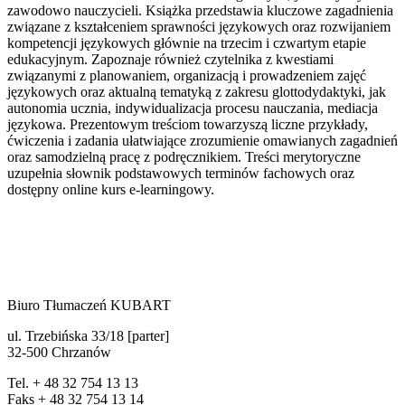
zawodowo nauczycieli. Książka przedstawia kluczowe zagadnienia
związane z kształceniem sprawności językowych oraz rozwijaniem
kompetencji językowych głównie na trzecim i czwartym etapie
edukacyjnym. Zapoznaje również czytelnika z kwestiami
związanymi z planowaniem, organizacją i prowadzeniem zajęć
językowych oraz aktualną tematyką z zakresu glottodydaktyki, jak
autonomia ucznia, indywidualizacja procesu nauczania, mediacja
językowa. Prezentowym treściom towarzyszą liczne przykłady,
ćwiczenia i zadania ułatwiające zrozumienie omawianych zagadnień
oraz samodzielną pracę z podręcznikiem. Treści merytoryczne
uzupełnia słownik podstawowych terminów fachowych oraz
dostępny online kurs e-learningowy.
Biuro Tłumaczeń KUBART
ul. Trzebińska 33/18 [parter]
32-500 Chrzanów
Tel. + 48 32 754 13 13
Faks + 48 32 754 13 14