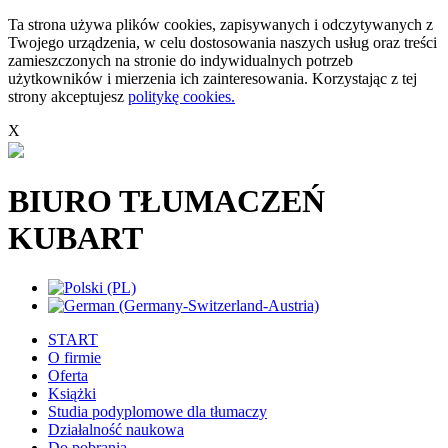
Ta strona używa plików cookies, zapisywanych i odczytywanych z
Twojego urządzenia, w celu dostosowania naszych usług oraz treści
zamieszczonych na stronie do indywidualnych potrzeb
użytkowników i mierzenia ich zainteresowania. Korzystając z tej
strony akceptujesz
politykę cookies.
X
BIURO TŁUMACZEŃ
KUBART
START
O firmie
Oferta
Książki
Studia podyplomowe dla tłumaczy
Działalność naukowa
Do pobrania