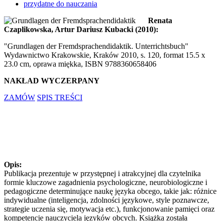
przydatne do nauczania
Renata
Czaplikowska, Artur Dariusz Kubacki (2010):
"Grundlagen der Fremdsprachendidaktik. Unterrichtsbuch"
Wydawnictwo Krakowskie, Kraków 2010, s. 120, format 15.5 x
23.0 cm, oprawa miękka, ISBN 9788360658406
NAKŁAD WYCZERPANY
ZAMÓW
SPIS TREŚCI
Opis:
Publikacja prezentuje w przystępnej i atrakcyjnej dla czytelnika
formie kluczowe zagadnienia psychologiczne, neurobiologiczne i
pedagogiczne determinujące naukę języka obcego, takie jak: różnice
indywidualne (inteligencja, zdolności językowe, style poznawcze,
strategie uczenia się, motywacja etc.), funkcjonowanie pamięci oraz
kompetencje nauczyciela języków obcych. Książka została