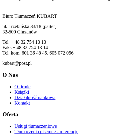
Biuro Tłumaczeń KUBART
ul. Trzebińska 33/18 [parter]
32-500 Chrzanów
Tel. + 48 32 754 13 13
Faks + 48 32 754 13 14
Tel. kom. 601 36 48 45, 605 072 056
kubart@post.pl
O Nas
O firmie
Książki
Działalność naukowa
Kontakt
Oferta
Usługi tłumaczeniowe
Tłumaczenia pisemne - referencje