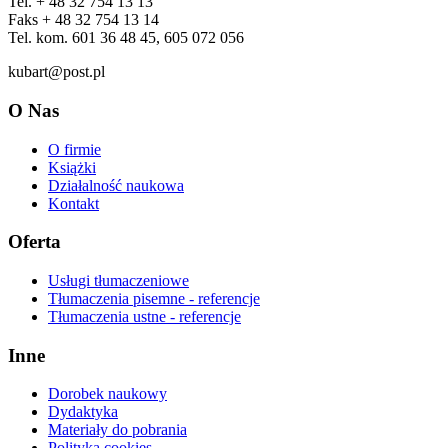
Tel. + 48 32 754 13 13
Faks + 48 32 754 13 14
Tel. kom. 601 36 48 45, 605 072 056
kubart@post.pl
O Nas
O firmie
Książki
Działalność naukowa
Kontakt
Oferta
Usługi tłumaczeniowe
Tłumaczenia pisemne - referencje
Tłumaczenia ustne - referencje
Inne
Dorobek naukowy
Dydaktyka
Materiały do pobrania
Polityka cookies