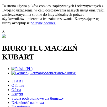
Ta strona używa plików cookies, zapisywanych i odczytywanych z
Twojego urządzenia, w celu dostosowania naszych usług oraz treści
zamieszczonych na stronie do indywidualnych potrzeb
użytkowników i mierzenia ich zainteresowania. Korzystając z tej
strony akceptujesz
politykę cookies.
X
BIURO TŁUMACZEŃ
KUBART
START
O firmie
Oferta
Książki
Studia podyplomowe dla tłumaczy
Działalność naukowa
Do pobrania